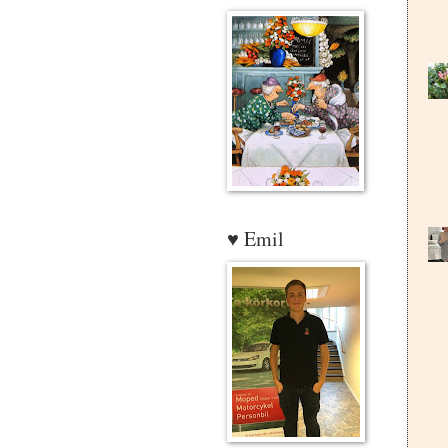
♥ Emil