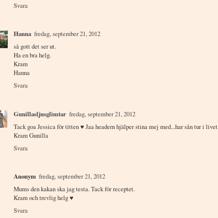
Svara
Hanna
fredag, september 21, 2012
så gott det ser ut.
Ha en bra helg.
Kram
Hanna
Svara
Gunillasljusglimtar
fredag, september 21, 2012
Tack goa Jessica för titten ♥ Jaa headern hjälper stina mej med...har sån tur i live
Kram Gunilla
Svara
Anonym
fredag, september 21, 2012
Mums den kakan ska jag testa. Tack för receptet.
Kram och trevlig helg ♥
Svara