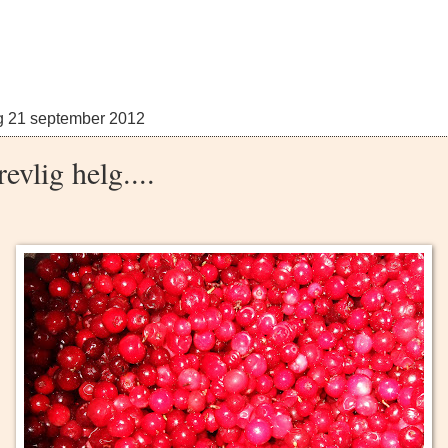
g 21 september 2012
revlig helg....