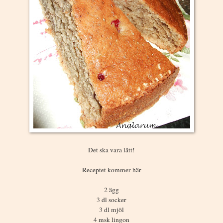
Det ska vara lätt!
Receptet kommer här
2 ägg
3 dl socker
3 dl mjöl
4 msk lingon