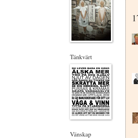
1
Tänkvärt
Vänskap