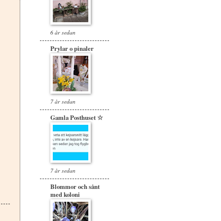
6 år sedan
Prylar o pinaler
7 år sedan
Gamla Posthuset ☆
7 år sedan
Blommor och sånt
med koloni