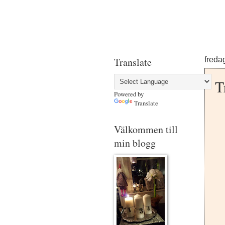
Translate
freda
T
Powered by
Translate
Välkommen till
min blogg