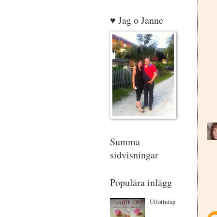
♥ Jag o Janne
Summa
sidvisningar
Populära inlägg
Utlottning