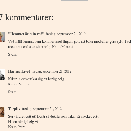
7 kommentarer:
"Hemmet är min vrå"
fredag, september 21, 2012
Vad snäll kamrat som kommer med lingon, gott att baka med eller göra sylt. Tack
receptet och ha en skön helg. Kram Mimmi
Svara
Härliga Livet
fredag, september 21, 2012
Kikar in och önskar dig en härlig helg.
Kram Pernilla
Svara
Torpliv
fredag, september 21, 2012
Ser väldigt gott ut! Du är så duktig som bakar så mycket gott!
Ha en härlig helg =)
Kram Petra