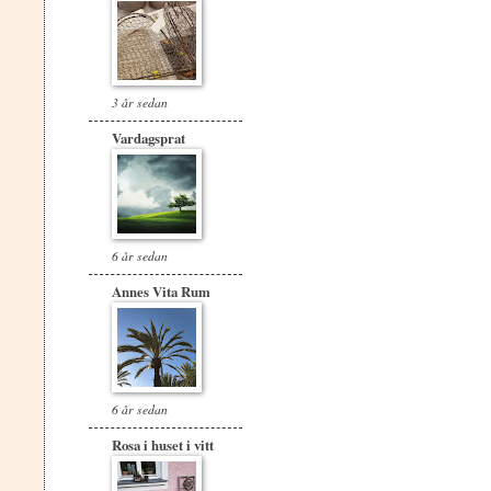
3 år sedan
Vardagsprat
6 år sedan
Annes Vita Rum
6 år sedan
Rosa i huset i vitt