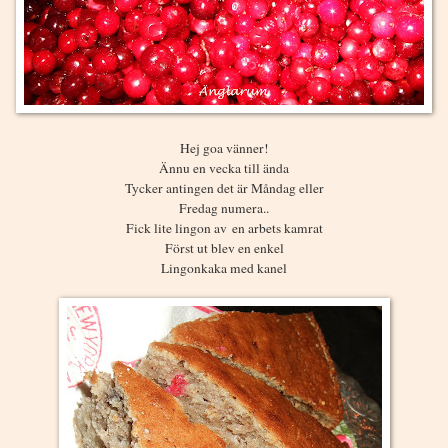
Hej goa vänner!
Ännu en vecka till ända
Tycker antingen det är Måndag eller
Fredag numera..
Fick lite lingon av en arbets kamrat
Först ut blev en enkel
Lingonkaka med kanel